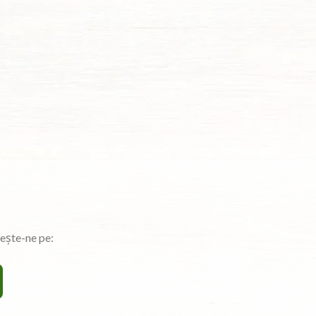
ște-ne pe: