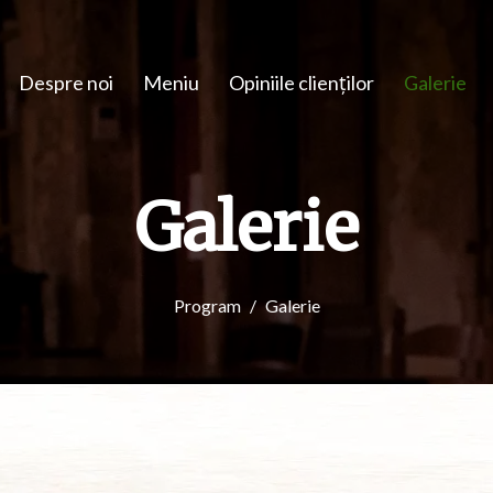
Despre noi
Meniu
Opiniile clienților
Galerie
Galerie
Program
Galerie