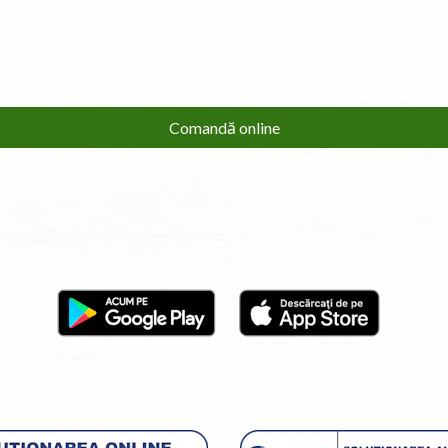
Comandă online