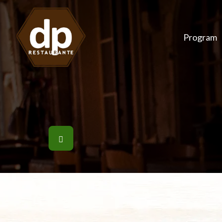
Program